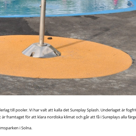
lag till pooler. Vi har valt att kalla det Sureplay Splash. Underlaget är fogfri
t är framtaget för att klara nordiska klimat och går att få i Sureplays alla färg
olmsparken i Solna.