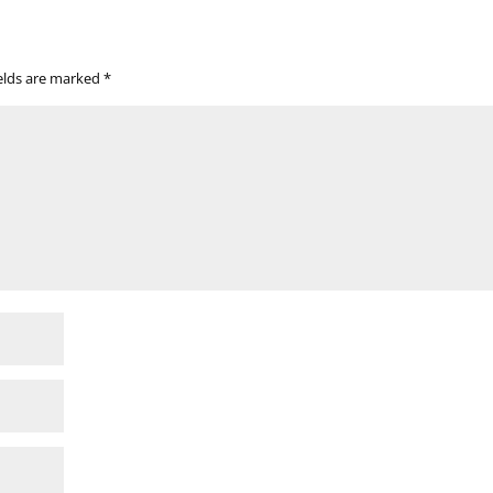
ields are marked
*