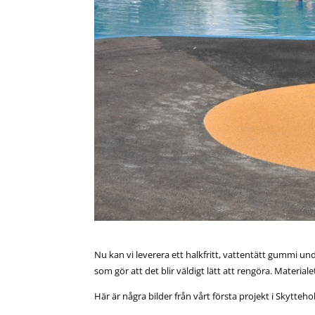
Nu kan vi leverera ett halkfritt, vattentätt gummi under
som gör att det blir väldigt lätt att rengöra. Materiale
Här är några bilder från vårt första projekt i Skytteh