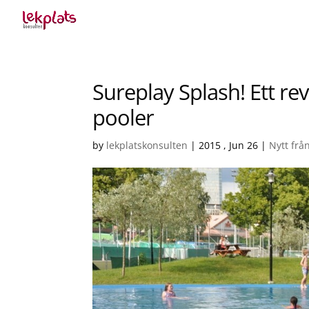
Sureplay Splash! Ett rev
pooler
by
lekplatskonsulten
|
2015 , Jun 26
|
Nytt frå