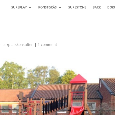
SUREPLAY
KONSTGRÄS
SURESTONE
BARK
DOK
ån Lekplatskonsulten
|
1 comment