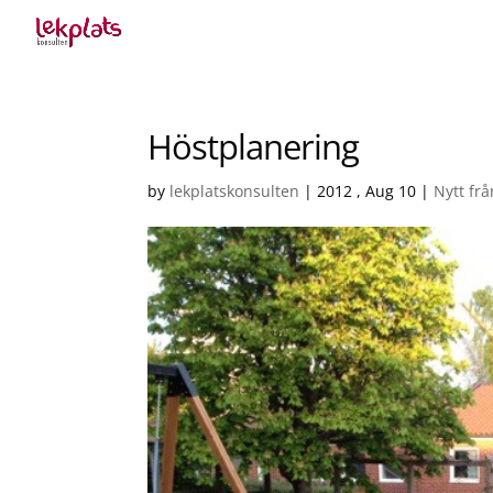
Höstplanering
by
lekplatskonsulten
|
2012 , Aug 10
|
Nytt fr