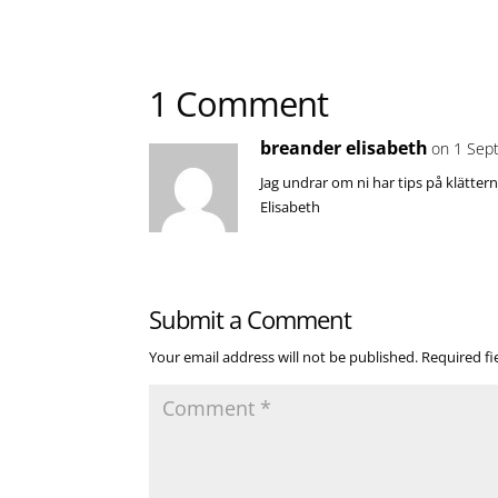
1 Comment
breander elisabeth
on 1 Sep
Jag undrar om ni har tips på klätter
Elisabeth
Submit a Comment
Your email address will not be published.
Required f