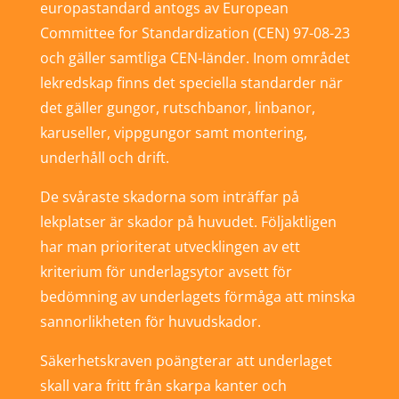
europastandard antogs av European
Committee for Standardization (CEN) 97-08-23
och gäller samtliga CEN-länder. Inom området
lekredskap finns det speciella standarder när
det gäller gungor, rutschbanor, linbanor,
karuseller, vippgungor samt montering,
underhåll och drift.
De svåraste skadorna som inträffar på
lekplatser är skador på huvudet. Följaktligen
har man prioriterat utvecklingen av ett
kriterium för underlagsytor avsett för
bedömning av underlagets förmåga att minska
sannorlikheten för huvudskador.
Säkerhetskraven poängterar att underlaget
skall vara fritt från skarpa kanter och