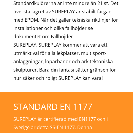
Standardkulörerna är inte mindre än 21 st. Det
översta lagret av SUREPLAY är stabilt färgad
med EPDM. När det gäller tekniska riktlinjer för
installationer och olika fallhöjder se
dokumentet om Fallhöjder
SUREPLAY. SUREPLAY kommer att vara ett
utmärkt val för alla lekplatser, multisport-
anläggningar, löparbanor och arkitektoniska
skulpturer. Bara din fantasi sätter gränsen för
hur säker och roligt SUREPLAY kan vara!
STANDARD EN 1177
SUREPLAY är certifierad med EN1177 och i
Sverige är detta SS-EN 1177. Denna