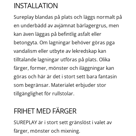
INSTALLATION
Sureplay blandas på plats och läggs normalt på
en underbädd av avjämnat bärlagergrus, men
kan även läggas på befintlig asfalt eller
betongyta. Om lagningar behöver göras pga
vandalism eller utbyte av lekredskap kan
tilltalande lagningar utföras på plats. Olika
färger, former, mönster och iläggningar kan
göras och här är det i stort sett bara fantasin
som begränsar. Materialet erbjuder stor
tillgänglighet för rullstolar.
FRIHET MED FÄRGER
SUREPLAY är i stort sett gränslöst i valet av
färger, mönster och mixning.