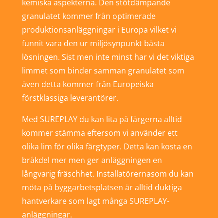
kemiska aspekterna. Den stötdämpande
granulatet kommer från optimerade
produktionsanläggningar i Europa vilket vi
funnit vara den ur miljösynpunkt bästa
lösningen. Sist men inte minst har vi det viktiga
limmet som binder samman granulatet som
även detta kommer från Europeiska
förstklassiga leverantörer.
Med SUREPLAY du kan lita på färgerna alltid
kommer stämma eftersom vi använder ett
olika lim för olika färgtyper. Detta kan kosta en
bråkdel mer men ger anläggningen en
långvarig fräschhet. Installatörernasom du kan
möta på byggarbetsplatsen är alltid duktiga
hantverkare som lagt många SUREPLAY-
anläggningar.