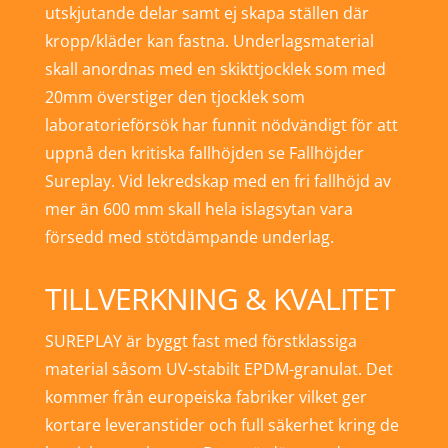
utskjutande delar samt ej skapa ställen där
kropp/kläder kan fastna. Underlagsmaterial
skall anordnas med en skikttjocklek som med
20mm överstiger den tjocklek som
laboratorieförsök har funnit nödvändigt för att
uppnå den kritiska fallhöjden se Fallhöjder
Sureplay. Vid lekredskap med en fri fallhöjd av
mer än 600 mm skall hela islagsytan vara
försedd med stötdämpande underlag.
TILLVERKNING & KVALITET
SUREPLAY är byggt fast med förstklassiga
material såsom UV-stabilt EPDM-granulat. Det
kommer från europeiska fabriker vilket ger
kortare leveranstider och full säkerhet kring de