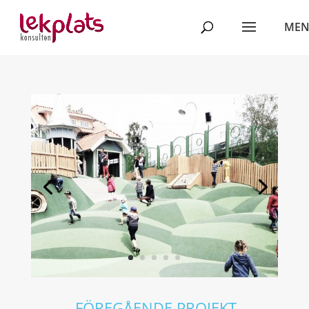
←
FÖREGÅENDE PROJEKT