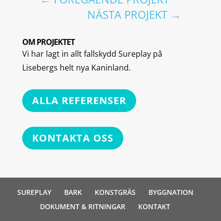
NÄSTA PROJEKT
→
OM PROJEKTET
Vi har lagt in allt fallskydd Sureplay på
Lisebergs helt nya Kaninland.
ALLA REFERENSER
KONTAKTA OSS
SUREPLAY
BARK
KONSTGRÄS
BYGGNATION
DOKUMENT & RITNINGAR
KONTAKT