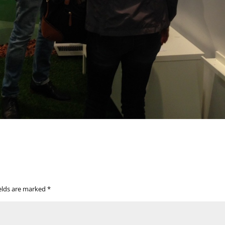
ields are marked
*