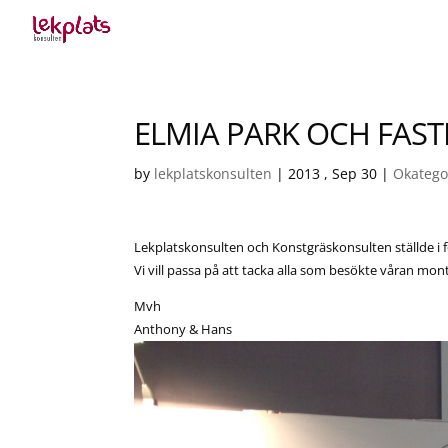
ELMIA PARK OCH FAST
by
lekplatskonsulten
|
2013 , Sep 30
|
Okatego
Lekplatskonsulten och Konstgräskonsulten ställde i f
Vi vill passa på att tacka alla som besökte våran mo
Mvh
Anthony & Hans