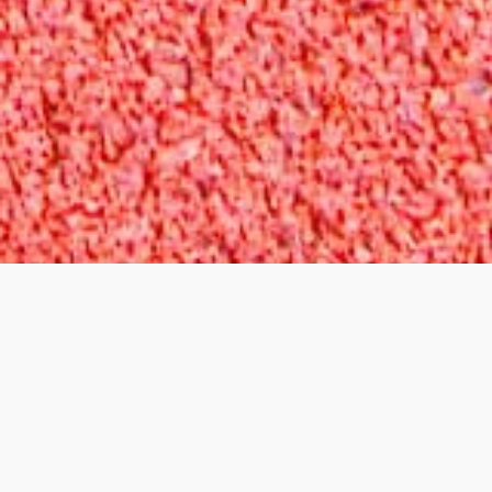
?
UNIK TEKNIK