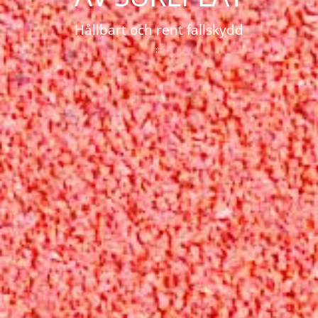
Hållbart och rent fallskydd
:::