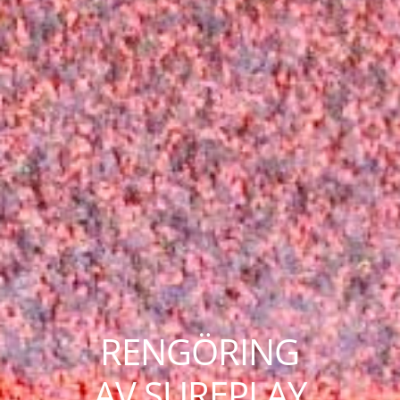
RENGÖRING
AV SUREPLAY