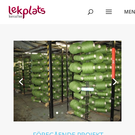
←
FÖREGÅENDE PROJEKT