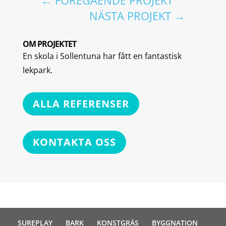
←
FÖREGÅENDE PROJEKT
NÄSTA PROJEKT
→
OM PROJEKTET
En skola i Sollentuna har fått en fantastisk
lekpark.
ALLA REFERENSER
KONTAKTA OSS
SUREPLAY
BARK
KONSTGRÄS
BYGGNATION