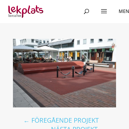
←
FÖREGÅENDE PROJEKT
NÄSTA PROJEKT
→