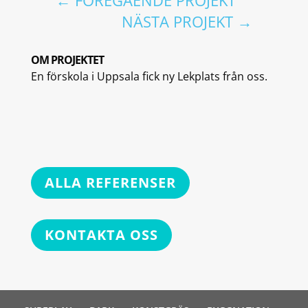
←
FÖREGÅENDE PROJEKT
NÄSTA PROJEKT
→
OM PROJEKTET
En förskola i Uppsala fick ny Lekplats från oss.
ALLA REFERENSER
KONTAKTA OSS