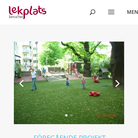
←
FÖREGÅENDE PROJEKT