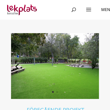
←
FÖREGÅENDE PROJEKT