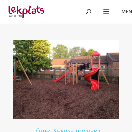
←
FÖREGÅENDE PROJEKT