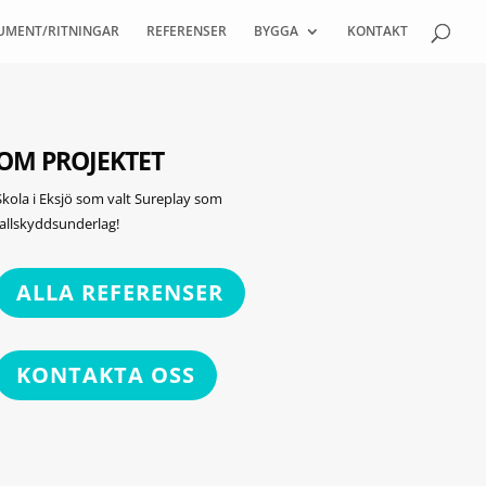
UMENT/RITNINGAR
REFERENSER
BYGGA
KONTAKT
OM PROJEKTET
Skola i Eksjö som valt Sureplay som
fallskyddsunderlag!
ALLA REFERENSER
KONTAKTA OSS