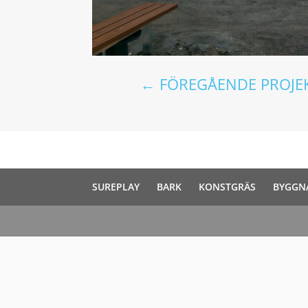
←
FÖREGÅENDE PROJE
SUREPLAY
BARK
KONSTGRÄS
BYGGN