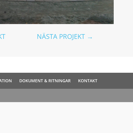
KT
NÄSTA PROJEKT
→
ATION
DOKUMENT & RITNINGAR
KONTAKT