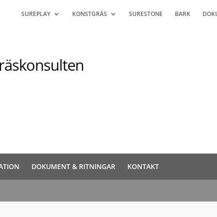
SUREPLAY
KONSTGRÄS
SURESTONE
BARK
DOK
gräskonsulten
ATION
DOKUMENT & RITNINGAR
KONTAKT