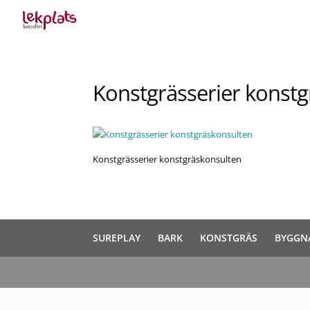
Konstgrässerier konst
Konstgrässerier konstgräskonsulten
SUREPLAY
BARK
KONSTGRÄS
BYGGN