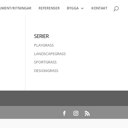
UMENT/RITNINGAR
REFERENSER
BYGGA
KONTAKT
s
SERIER
PLAYGRASS
LANDSCAPEGRASS
SPORTGRASS
DESIGNGRASS