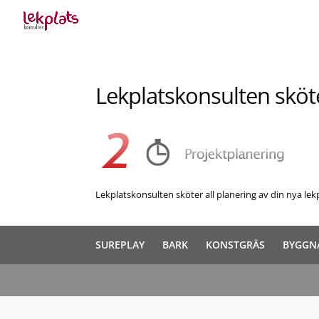
Lekplatskonsulten sköte
Lekplatskonsulten sköter all planering av din nya lek
SUREPLAY
BARK
KONSTGRÄS
BYGGN