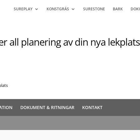
SUREPLAY
KONSTGRÄS
SURESTONE
BARK
DOK
r all planering av din nya lekplat
plats
ATION
DOKUMENT & RITNINGAR
KONTAKT