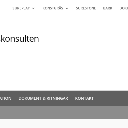
SUREPLAY
KONSTGRÄS
SURESTONE
BARK
DOK
tskonsulten
ATION
DOKUMENT & RITNINGAR
KONTAKT