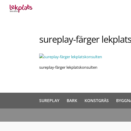
sureplay-färger lekpla
sureplay-färger lekplatskonsulten
SUREPLAY
BARK
KONSTGRÄS
BYGGN