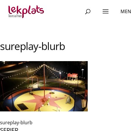
sureplay-blurb
sureplay-blurb
SERIER