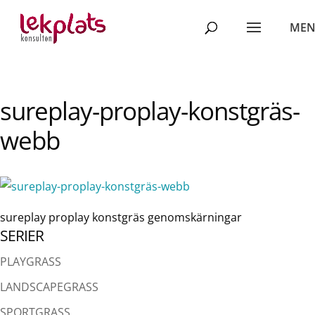
sureplay-proplay-konstgräs-
webb
sureplay proplay konstgräs genomskärningar
SERIER
PLAYGRASS
LANDSCAPEGRASS
SPORTGRASS