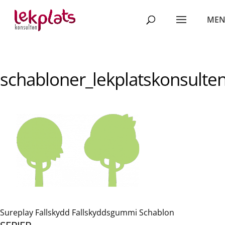
schabloner_lekplatskonsulte
Sureplay Fallskydd Fallskyddsgummi Schablon