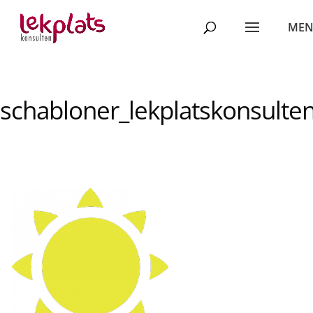
schabloner_lekplatskonsulte