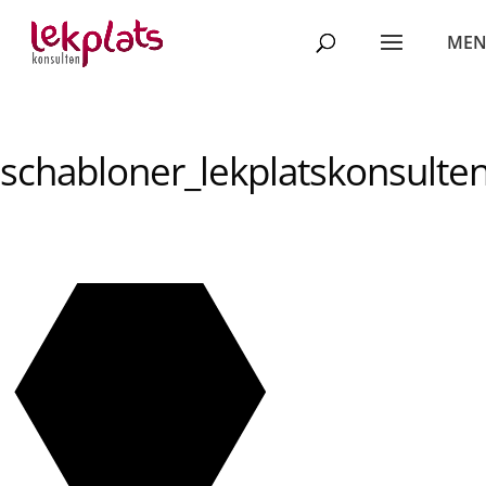
schabloner_lekplatskonsulte