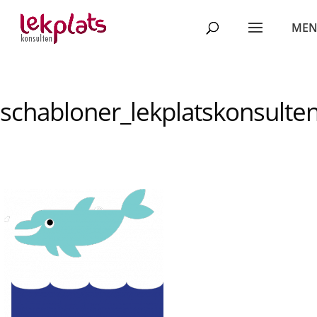
schabloner_lekplatskonsulte