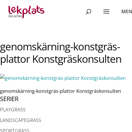
genomskärning-konstgräs-
plattor Konstgräskonsulten
genomskärning-konstgräs-plattor Konstgräskonsulten
SERIER
PLAYGRASS
LANDSCAPEGRASS
SPORTGRASS