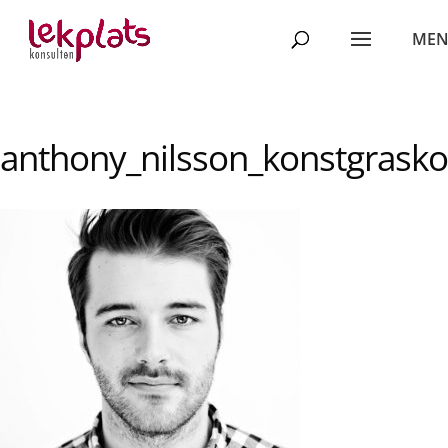
anthony_nilsson_konstgrasko