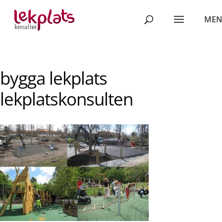
bygga lekplats
lekplatskonsulten