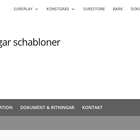
SUREPLAY
KONSTGRÄS
SURESTONE
BARK
DOK
gar schabloner
ATION
DOKUMENT & RITNINGAR
KONTAKT