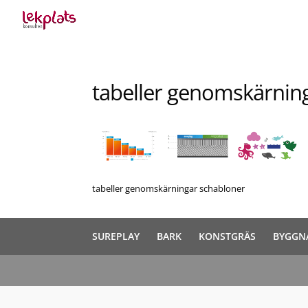
tabeller genomskärnin
tabeller genomskärningar schabloner
SUREPLAY
BARK
KONSTGRÄS
BYGGN