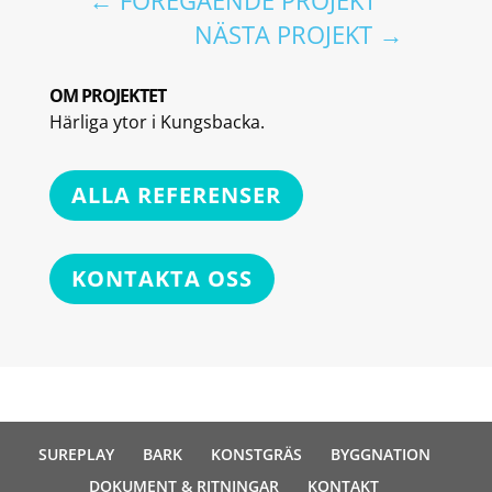
←
FÖREGÅENDE PROJEKT
NÄSTA PROJEKT
→
OM PROJEKTET
Härliga ytor i Kungsbacka.
ALLA REFERENSER
KONTAKTA OSS
SUREPLAY
BARK
KONSTGRÄS
BYGGNATION
DOKUMENT & RITNINGAR
KONTAKT